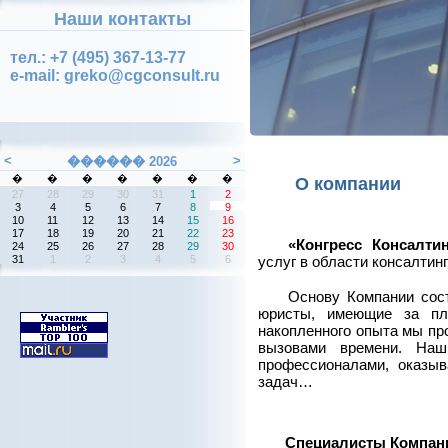
Наши контакты
тел.: +7 (495) 367-13-77
e-mail: greko@cgconsult.ru
О компании
«Конгресс Консалти
услуг в области консалтинга
Основу Компании сос
юристы, имеющие за пл
накопленного опыта мы пр
вызовами времени. Наш
профессионалами, оказы
задач…
Специалисты Компани